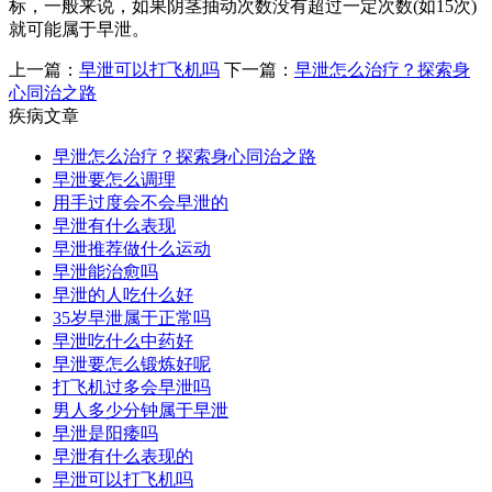
标，一般来说，如果阴茎抽动次数没有超过一定次数(如15次)
就可能属于早泄。
上一篇：
早泄可以打飞机吗
下一篇：
早泄怎么治疗？探索身
心同治之路
疾病文章
早泄怎么治疗？探索身心同治之路
早泄要怎么调理
用手过度会不会早泄的
早泄有什么表现
早泄推荐做什么运动
早泄能治愈吗
早泄的人吃什么好
35岁早泄属于正常吗
早泄吃什么中药好
早泄要怎么锻炼好呢
打飞机过多会早泄吗
男人多少分钟属于早泄
早泄是阳痿吗
早泄有什么表现的
早泄可以打飞机吗