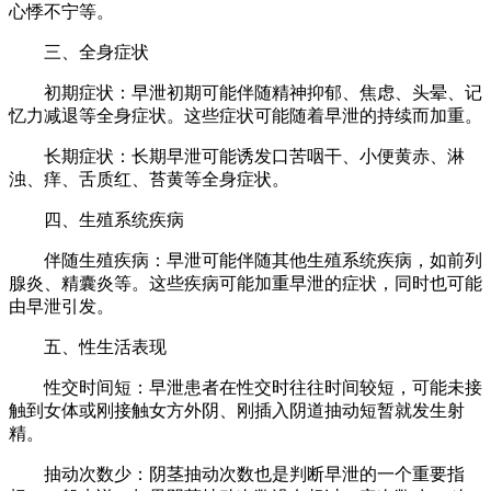
心悸不宁等。
三、全身症状
初期症状：早泄初期可能伴随精神抑郁、焦虑、头晕、记
忆力减退等全身症状。这些症状可能随着早泄的持续而加重。
长期症状：长期早泄可能诱发口苦咽干、小便黄赤、淋
浊、痒、舌质红、苔黄等全身症状。
四、生殖系统疾病
伴随生殖疾病：早泄可能伴随其他生殖系统疾病，如前列
腺炎、精囊炎等。这些疾病可能加重早泄的症状，同时也可能
由早泄引发。
五、性生活表现
性交时间短：早泄患者在性交时往往时间较短，可能未接
触到女体或刚接触女方外阴、刚插入阴道抽动短暂就发生射
精。
抽动次数少：阴茎抽动次数也是判断早泄的一个重要指