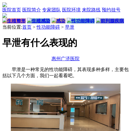
医院首页
医院简介
专家团队
医院环境
来院路线
预约挂号
生殖整形
生殖感染
感染
性功能障碍
前列腺疾病
当前位置:
首页
>
性功能障碍
>
早泄
早泄有什么表现的
惠州广济医院
早泄是一种常见的性功能障碍，其表现多种多样，主要包
括以下几个方面，我们一起看看吧。