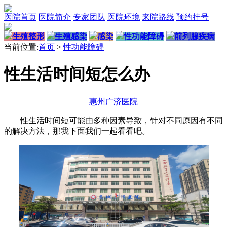
医院首页
医院简介
专家团队
医院环境
来院路线
预约挂号
生殖整形
生殖感染
感染
性功能障碍
前列腺疾病
当前位置:
首页
>
性功能障碍
性生活时间短怎么办
惠州广济医院
性生活时间短可能由多种因素导致，针对不同原因有不同
的解决方法，那我下面我们一起看看吧。