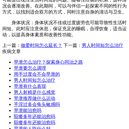
况会逐渐改善。在此期间，可以与伴侣一起探索不同的性行为
方式，以找到适合双方的方式，同时注意自身的清洁与卫生。
身体状况：身体状况不佳或过度疲劳也可能导致性生活时
间短。此时应注意休息，保证充足的睡眠，合理饮食，适当运
动，以提高身体素质和改善性功能。
上一篇：
做爱时间怎么延长？
下一篇：
男人时间短怎么治疗
疾病文章
早泄怎么治疗？探索身心同治之路
早泄要怎么调理
用手过度会不会早泄的
男人时间短怎么治疗
早泄有什么表现
男人射精是什么感觉
早泄推荐做什么运动
手淫过多会龟头敏感吗
早泄能治愈吗
阳痿多年还能治愈吗
阳痿多年还能治愈吗
早泄的人吃什么好