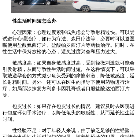
性生活时间短怎么办
心理因素：心理过度紧张或焦虑会导致射精过快。可以尝
试进行心理治疗，如行为疗法、森田疗法等，必要时可以遵医
嘱使用盐酸氟西汀片、盐酸帕罗西汀片等药物治疗。同时，在
性生活中保持放松的心态，避免过度兴奋和压力过大。
敏感度高：如果自身敏感度过高，受到轻微刺激就可能会
引发射精，从而导致性生活时间过短。在这种情况下，可以采
取戴避孕套的方式减少龟头受到的摩擦刺激，降低敏感度，延
长射精时间。另外，还可以在医生的指导下使用药物进行治
疗，如局部涂抹复方利多卡因乳膏或者口服盐酸达泊西汀片
等。
包皮过长：如果存在包皮过长的情况，建议及时去医院进
行包皮环切手术治疗，以降低龟头的敏感性，从而延长性生活
时间。
性经验不足：对于年轻人来说，由于缺乏足够的性经验，
可能会出现性生活时间短的问题。随着性经验的积累，这种情