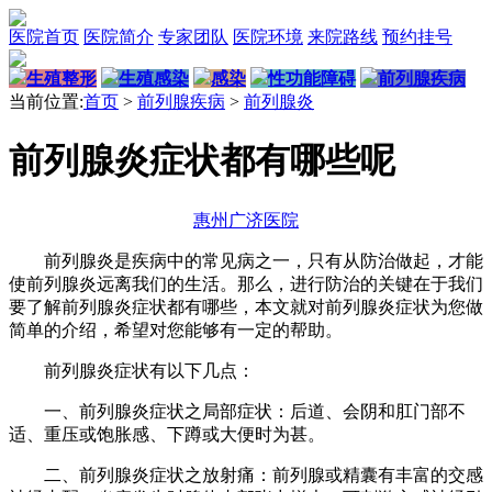
医院首页
医院简介
专家团队
医院环境
来院路线
预约挂号
生殖整形
生殖感染
感染
性功能障碍
前列腺疾病
当前位置:
首页
>
前列腺疾病
>
前列腺炎
前列腺炎症状都有哪些呢
惠州广济医院
前列腺炎是疾病中的常见病之一，只有从防治做起，才能
使前列腺炎远离我们的生活。那么，进行防治的关键在于我们
要了解前列腺炎症状都有哪些，本文就对前列腺炎症状为您做
简单的介绍，希望对您能够有一定的帮助。
前列腺炎症状有以下几点：
一、前列腺炎症状之局部症状：后道、会阴和肛门部不
适、重压或饱胀感、下蹲或大便时为甚。
二、前列腺炎症状之放射痛：前列腺或精囊有丰富的交感