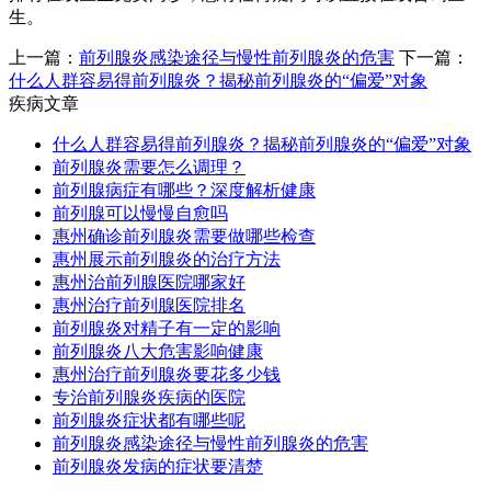
生。
上一篇：
前列腺炎感染途径与慢性前列腺炎的危害
下一篇：
什么人群容易得前列腺炎？揭秘前列腺炎的“偏爱”对象
疾病文章
什么人群容易得前列腺炎？揭秘前列腺炎的“偏爱”对象
前列腺炎需要怎么调理？
前列腺病症有哪些？深度解析健康
前列腺可以慢慢自愈吗
惠州确诊前列腺炎需要做哪些检查
惠州展示前列腺炎的治疗方法
惠州治前列腺医院哪家好
惠州治疗前列腺医院排名
前列腺炎对精子有一定的影响
前列腺炎八大危害影响健康
惠州治疗前列腺炎要花多少钱
专治前列腺炎疾病的医院
前列腺炎症状都有哪些呢
前列腺炎感染途径与慢性前列腺炎的危害
前列腺炎发病的症状要清楚